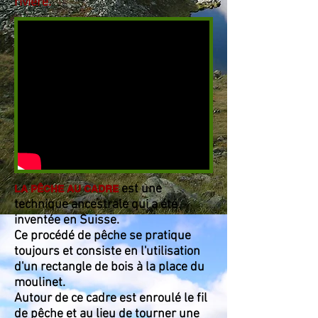
rivière.
est une
LA PÊCHE AU CADRE
technique ancestrale qui a été
inventée en Suisse.
Ce procédé de pêche se pratique
toujours et consiste en l'utilisation
d'
un rectangle de bois à la place du
moulinet.
Autour de ce cadre est enroulé le fil
de pêche et au lieu de tourner une